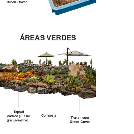
Green Cover
​ÁREAS VERDES
Tepojal
Composta
cernido (5-7 mil
Tierra negra
granulometría)
Green Cover