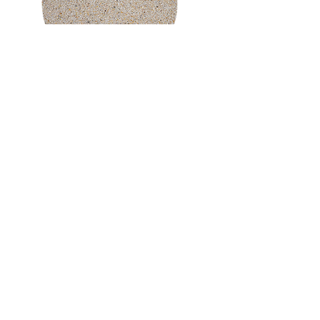
La arena silica tiene la capacidad de retener agua
y aire en el sustrato, mejora la estructura del suelo
evitando que se compacte demasiado. La arena
silica es inerte y no se descompone con el tiempo,
también ayuda a la prevención de plagas y
enfermedades.
FIBRA DE PALMERA