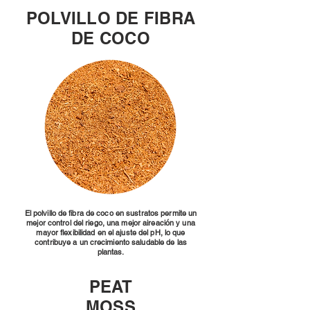
POLVILLO DE FIBRA
DE COCO
El polvillo de fibra de coco en sustratos permite un
mejor control del riego, una mejor aireación y una
mayor flexibilidad en el ajuste del pH, lo que
contribuye a un crecimiento saludable de las
plantas.
PEAT
MOSS