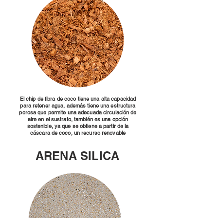
El chip de fibra de coco tiene una alta capacidad
para retener agua, además tiene una estructura
porosa que permite una adecuada circulación de
aire en el sustrato, también es una opción
sostenible, ya que se obtiene a partir de la
cáscara de coco, un recurso renovable
ARENA SILICA