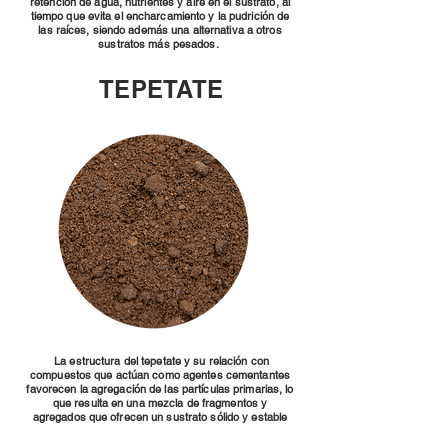
retención de agua, nutrientes y aire en el sustrato, al
tiempo que evita el encharcamiento y la pudrición de
las raíces, siendo además una alternativa a otros
sustratos más pesados.
TEPETATE
La estructura del tepetate y su relación con
compuestos que actúan como agentes cementantes
favorecen la agregación de las partículas primarias, lo
que resulta en una mezcla de fragmentos y
agregados que ofrecen un sustrato sólido y estable